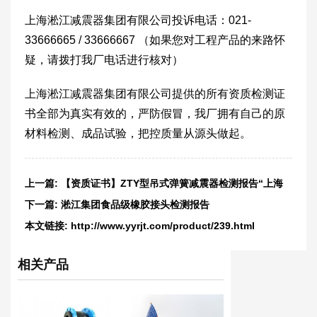
上海淞江减震器集团有限公司投诉电话：021-
33666665 / 33666667 （如果您对工程产品的来路怀
疑，请拨打我厂电话进行核对）
上海淞江减震器集团有限公司提供的所有资质检测证
书全部为真实有效的，严防假冒，我厂拥有自己的原
材料检测、成品试验，把控质量从源头做起。
上一篇:
【资质证书】ZTY型吊式弹簧减震器检测报告“上海
质监局”
下一篇:
淞江集团食品级橡胶接头检测报告
本文链接:
http://www.yyrjt.com/product/239.html
相关产品