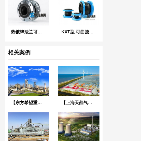
热镀锌法兰可曲挠橡胶接头
KXT型 可曲挠橡胶接头
相关案例
【东方希望重庆水泥厂】长江取水橡胶软连接合同
【上海天然气过江隧道】耐油橡胶接头合同