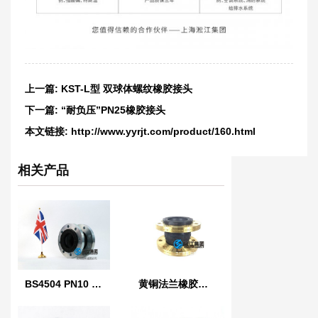
上一篇:
KST-L型 双球体螺纹橡胶接头
下一篇:
“耐负压”PN25橡胶接头
本文链接:
http://www.yyrjt.com/product/160.html
相关产品
BS4504 PN10 英国标准橡胶膨胀节
黄铜法兰橡胶接头