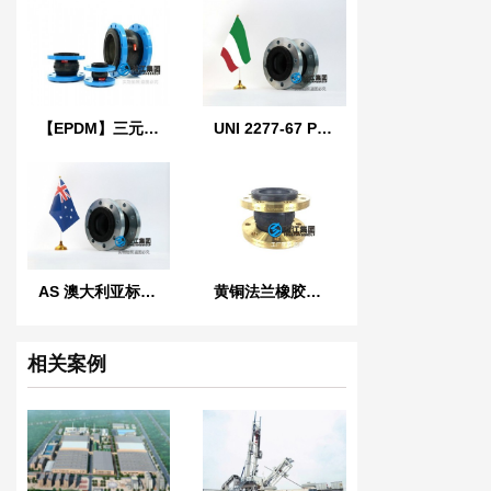
【EPDM】三元乙丙橡胶软接头
UNI 2277-67 PN10 意大利标准橡胶膨胀节
AS 澳大利亚标准橡胶膨胀节
黄铜法兰橡胶接头
相关案例