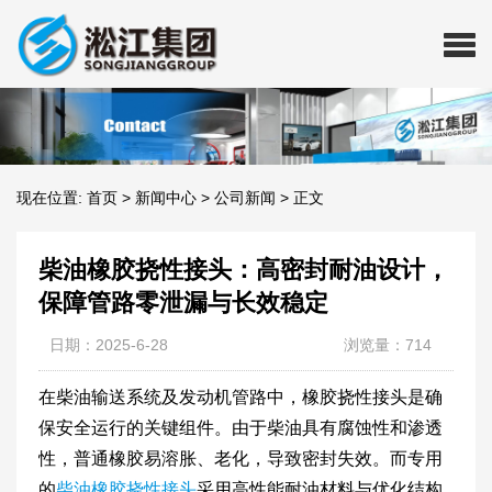
现在位置:
首页
>
新闻中心
>
公司新闻
>
正文
柴油橡胶挠性接头：高密封耐油设计，
保障管路零泄漏与长效稳定
日期：2025-6-28
浏览量：714
在柴油输送系统及发动机管路中，橡胶挠性接头是确
保安全运行的关键组件。由于柴油具有腐蚀性和渗透
性，普通橡胶易溶胀、老化，导致密封失效。而专用
的
柴油橡胶挠性接头
采用高性能耐油材料与优化结构