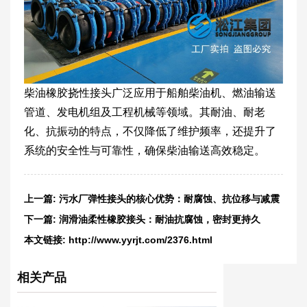
柴油橡胶挠性接头广泛应用于船舶柴油机、燃油输送
管道、发电机组及工程机械等领域。其耐油、耐老
化、抗振动的特点，不仅降低了维护频率，还提升了
系统的安全性与可靠性，确保柴油输送高效稳定。
上一篇:
污水厂弹性接头的核心优势：耐腐蚀、抗位移与减震
降噪
下一篇:
润滑油柔性橡胶接头：耐油抗腐蚀，密封更持久
本文链接:
http://www.yyrjt.com/2376.html
相关产品