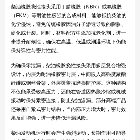
柴油橡胶挠性接头采用丁腈橡胶（NBR）或氟橡胶
（FKM）等耐油性极强的合成材料，能够抵抗柴油的
化学侵蚀，避免传统橡胶因油分子渗透导致的膨胀、
硬化或开裂。同时，材料配方中添加抗老化剂，进一
步提升耐候性，确保在高温、低温或潮湿环境下仍能
保持弹性与密封性能。
为确保零泄漏，柴油橡胶挠性接头采用多层复合增强
设计，内层为耐油橡胶密封层，中间嵌入高强度聚酯
纤维或钢丝骨架，外层覆盖抗磨损防护层。这种结构
不仅能承受较高压力，还能在管道因热胀冷缩或机械
振动时保持紧密连接，防止柴油渗漏。部分高端产品
还采用自紧式密封结构，当内部压力增大时，密封效
果反而增强，进一步降低泄漏风险。
柴油发动机运行时会产生强烈振动，长期作用可能导