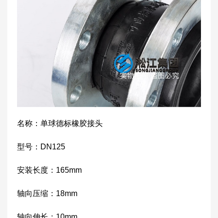
名称：单球德标橡胶接头
型号：DN125
安装长度：165mm
轴向压缩：18mm
轴向伸长：10mm