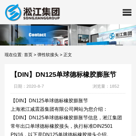
现在位置:
首页
>
弹性软接头
>
正文
【DIN】DN125单球德标橡胶膨胀节
日期：2020-8-7
浏览量：1852
【DIN】DN125单球德标橡胶膨胀节
上海淞江减震器集团有限公司网站为您介绍：
【DIN】DN125单球德标橡胶膨胀节信息，淞江集团
常年出口单球德标橡胶接头，执行标准DIN2501
PN16，以下是DN125单球德标橡胶接头介绍。