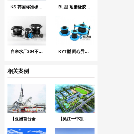
KS 韩国标准橡胶防震接头
BL型 耐磨橡胶软连接
自来水厂304不锈钢橡胶管接头
KYT型 同心异径橡胶接头
相关案例
【亚洲首台全液压智能钻机】四氟橡胶接头合同
【吴江一中项目】吊式减震器合同