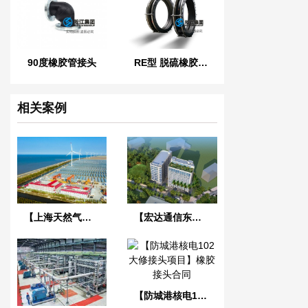
90度橡胶管接头
RE型 脱硫橡胶膨胀节
相关案例
【上海天然气过江隧道】耐油橡胶接头合同
【宏达通信东莞旗峰数据中心】橡胶接头合同
【防城港核电102大修接头项目】橡胶接头合同