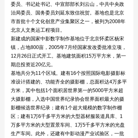
委员、书记处书记、中宣部部长刘云山，中共中央政
治局委员、国务委员刘延东致信祝贺。基地也是北京
市首批十个文化创意产业集聚区之一，被列为2008年
北京人文奥运工程项目。
新建成的国家中影数字制作基地位于北京怀柔区杨宋
镇，占地800亩，2005年7月经国家发改委批准立项，
12月26日正式开工。基地建筑面积15万平方米，第一
期总投资近20亿元。
基地共分为11个区域。建有16个按照国际电影摄影标
准设计搭建的、功能齐全的摄影棚，总面积达4万多平
方米，其中包括1个面积居世界第一的5000平方米超
大摄影棚，入选中国世界纪录协会世界面积最大的摄
影棚候选世界纪录；建有1个超大规模的数字制作棚
区；建有1万6千多平方米的大型器材服装道具库、1
万多平方米的大型置景车间、1万5千多平方米的光盘
生产车间。此外，还建有中影动漫产业试验区，一批