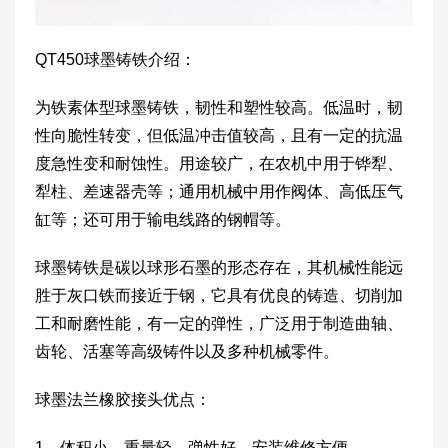
QT450球墨铸铁介绍：
为铁素体型球墨铸铁，韧性和塑性较高。低温时，韧
性向脆性转变，但低温冲击值较高，且有一定的抗温
度急性变和耐蚀性。用途较广，在农机中用于铧犁、
犁柱、差速器壳等；通用机械中用作阀体、高低压气
缸等；还可用于输电线路的钢帽等。
球墨铸铁是碳以球形石墨的形态存在，其机械性能远
胜于灰口铁而接近于钢，它具有优良的铸造、切削加
工和耐磨性能，有一定的弹性，广泛用于制造曲轴、
齿轮、活塞等高级铸件以及多种机械零件。
球墨法兰橡胶接头优点：
1、体积小、重量轻、弹性好、安装维修方便。