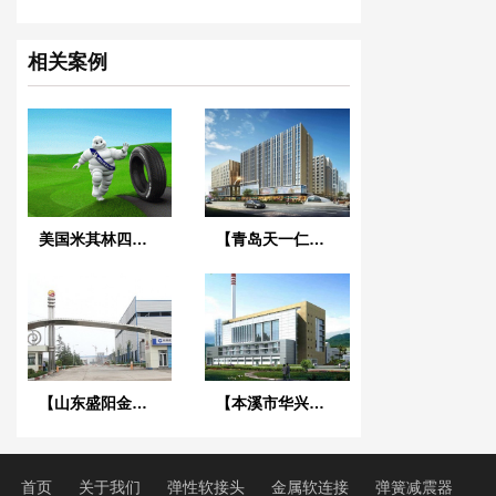
相关案例
美国米其林四联动线冷却水循环系统PVC橡胶接头
【青岛天一仁和财富中心项目】弹簧减震器合同
【山东盛阳金属节能改造循环水系统】橡胶接头合同
【本溪市华兴热电】金属软管合同
首页
关于我们
弹性软接头
金属软连接
弹簧减震器