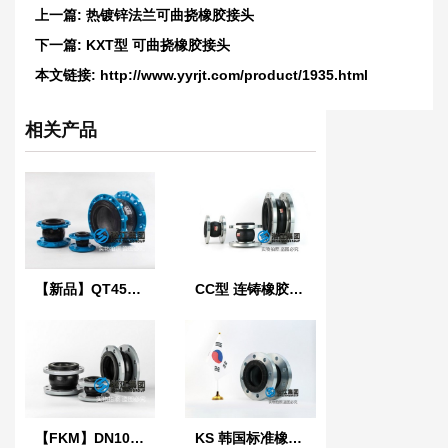
上一篇:
热镀锌法兰可曲挠橡胶接头
下一篇:
KXT型 可曲挠橡胶接头
本文链接:
http://www.yyrjt.com/product/1935.html
相关产品
【新品】QT450球墨铸铁法兰橡胶接头
CC型 连铸橡胶软连接
【FKM】DN100氟橡胶挠性接管
KS 韩国标准橡胶防震接头