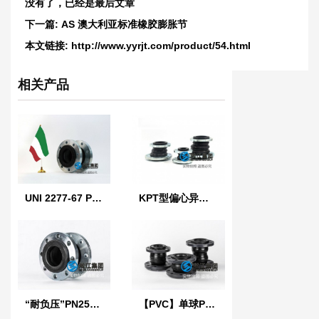
没有了，已经是最后文章
下一篇:
AS 澳大利亚标准橡胶膨胀节
本文链接:
http://www.yyrjt.com/product/54.html
相关产品
UNI 2277-67 PN10 意大利标准橡胶膨胀节
KPT型偏心异径橡胶接头
“耐负压”PN25橡胶接头
【PVC】单球PVC法兰橡胶接头