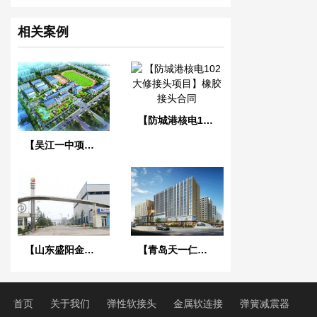
相关案例
【防城港核电102大修接头项目】橡胶接头合同
【吴江一中项目】吊式减震器合同
【山东盛阳金属节能改造循环水系统】橡胶接头合同
【青岛天一仁和财富中心项目】弹簧减震器合同
首页
关于我们
弹性软接头
金属软连接
弹簧减震器