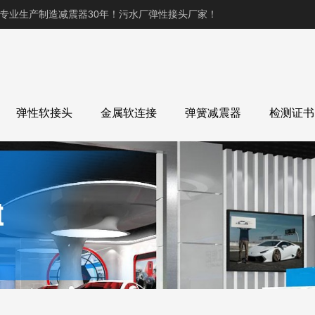
,专业生产制造减震器30年！污水厂弹性接头厂家！
弹性软接头
金属软连接
弹簧减震器
检测证书