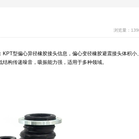
浏览量：139
：KPT型偏心异径橡胶接头信息，偏心变径橡胶避震接头体积小
低结构传递噪音，吸振能力强，适用于多种领域。