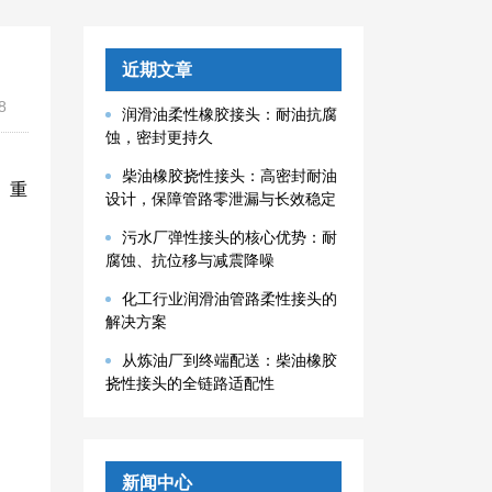
近期文章
8
润滑油柔性橡胶接头：耐油抗腐
蚀，密封更持久
柴油橡胶挠性接头：高密封耐油
、重
设计，保障管路零泄漏与长效稳定
污水厂弹性接头的核心优势：耐
腐蚀、抗位移与减震降噪
化工行业润滑油管路柔性接头的
解决方案
从炼油厂到终端配送：柴油橡胶
挠性接头的全链路适配性
新闻中心