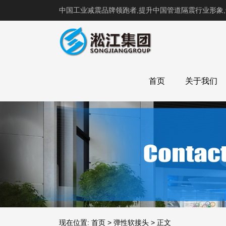
中国工业减震品牌领跑者,提升中国管道隔震行业形象
首页
关于我们
现在位置:
首页
>
弹性软接头
>
正文